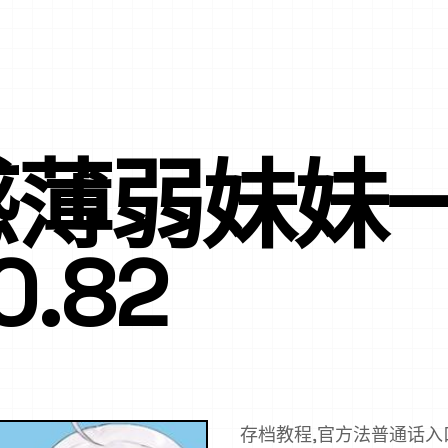
感薄弱妹妹
.82
存档教程,官方法普通话入