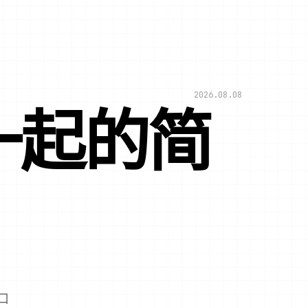
2026.08.08
一起的简
口