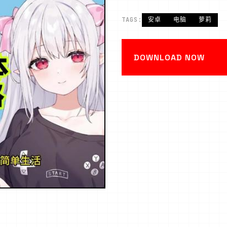
TAGS:
安卓
电脑
萝莉
DOWNLOAD NOW