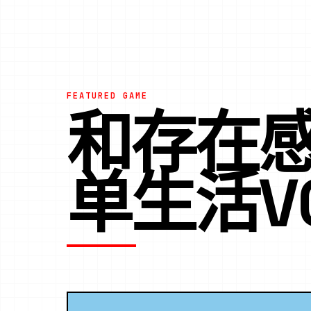
FEATURED GAME
和存在
单生活V0