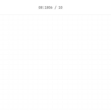
08:18
06 / 10