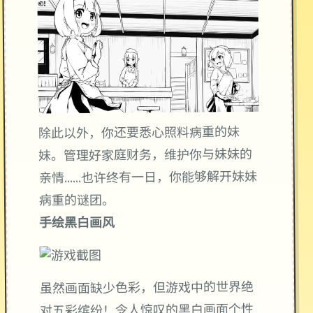
除此以外，你还要悉心照料病重的妹
妹。管理好家庭财务，维护你与妹妹的
亲情……也许终有一日，你能够解开妹妹
病重的谜团。
手绘黑白画风
虽然画面缺少色彩，但游戏中的世界绝
对五彩缤纷！令人惊叹的黑白画面个性