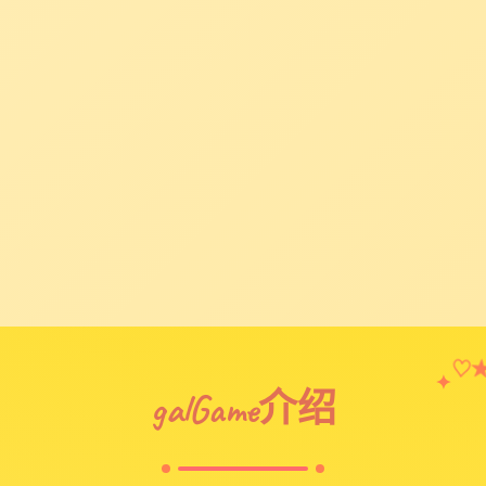
♡
✦
galGame介绍