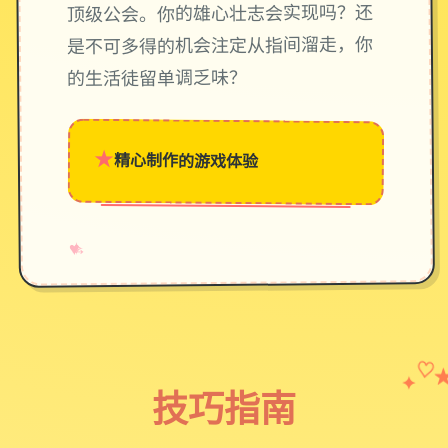
顶级公会。你的雄心壮志会实现吗？还
是不可多得的机会注定从指间溜走，你
的生活徒留单调乏味？
★
精心制作的游戏体验
→
✧
♥
✦
♡
技巧指南