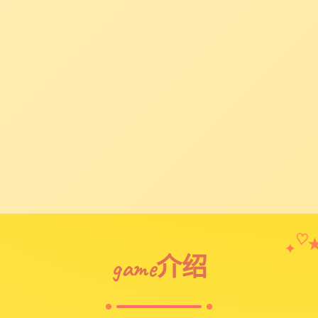
✦
♡
game介绍