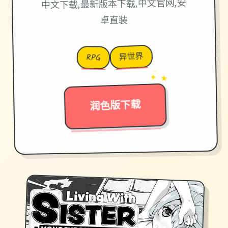
中文下载,最新版本下载,中文官网,安
卓直装
异世界
RPG
→
✦ ★
润色版下载