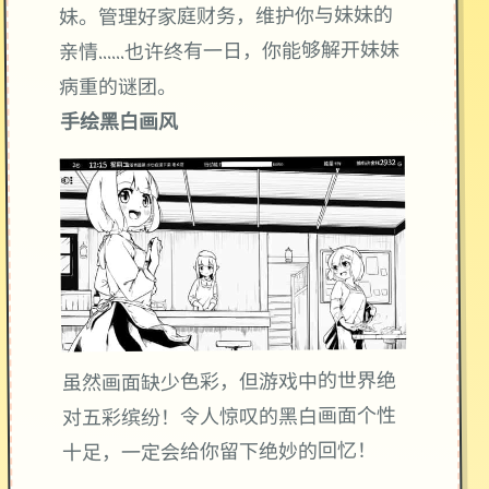
妹。管理好家庭财务，维护你与妹妹的
亲情……也许终有一日，你能够解开妹妹
病重的谜团。
手绘黑白画风
虽然画面缺少色彩，但游戏中的世界绝
对五彩缤纷！令人惊叹的黑白画面个性
十足，一定会给你留下绝妙的回忆！