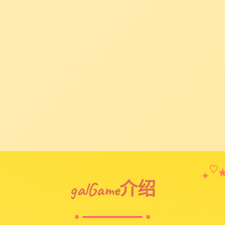
♡
✦
galGame介绍