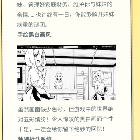
妹。管理好家庭财务，维护你与妹妹的
亲情……也许终有一日，你能够解开妹妹
病重的谜团。
手绘黑白画风
虽然画面缺少色彩，但游戏中的世界绝
对五彩缤纷！令人惊叹的黑白画面个性
十足，一定会给你留下绝妙的回忆！