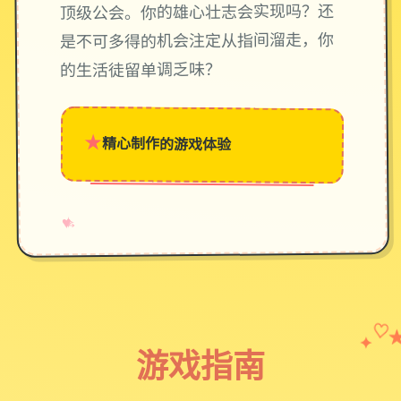
顶级公会。你的雄心壮志会实现吗？还
是不可多得的机会注定从指间溜走，你
的生活徒留单调乏味？
★
精心制作的游戏体验
→
✧
♥
♡
✦
游戏指南