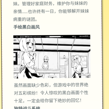
妹。管理好家庭财务，维护你与妹妹的
亲情……也许终有一日，你能够解开妹妹
病重的谜团。
手绘黑白画风
虽然画面缺少色彩，但游戏中的世界绝
对五彩缤纷！令人惊叹的黑白画面个性
十足，一定会给你留下绝妙的回忆！