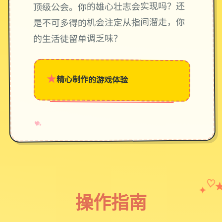
顶级公会。你的雄心壮志会实现吗？还
是不可多得的机会注定从指间溜走，你
的生活徒留单调乏味？
★
精心制作的游戏体验
→
✧
♥
✦
♡
操作指南