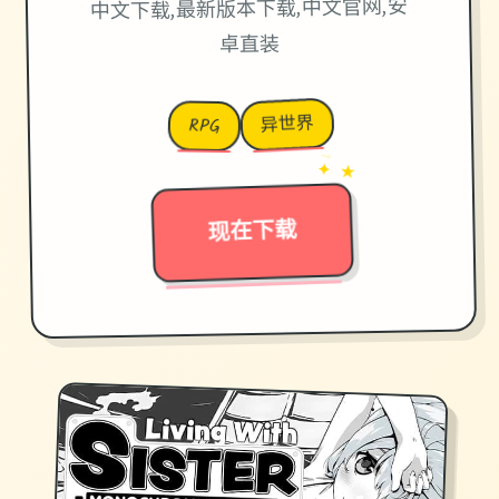
中文下载,最新版本下载,中文官网,安
卓直装
异世界
RPG
→
✦ ★
现在下载