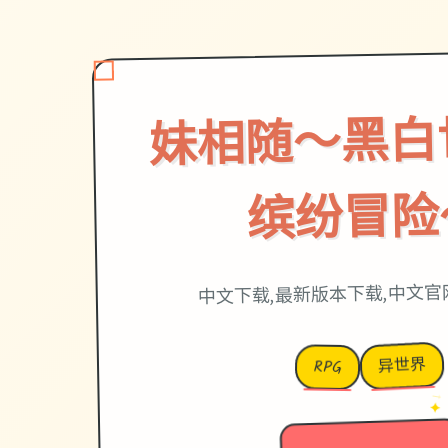
妹相随～黑白
缤纷冒险
中文下载,最新版本下载,中文官
异世界
RPG
→
✦