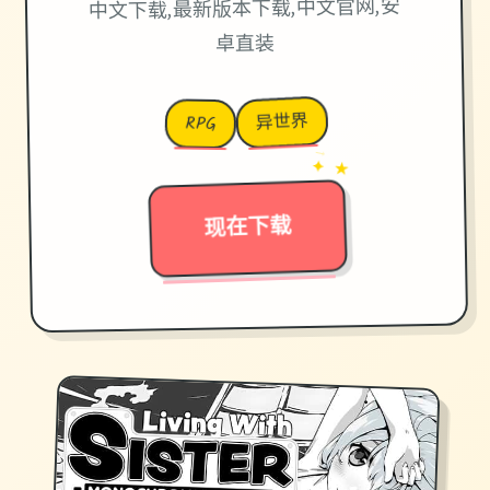
中文下载,最新版本下载,中文官网,安
卓直装
异世界
RPG
→
✦ ★
现在下载