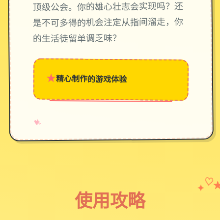
顶级公会。你的雄心壮志会实现吗？还
是不可多得的机会注定从指间溜走，你
的生活徒留单调乏味？
★
精心制作的游戏体验
→
✧
♥
✦
♡
使用攻略