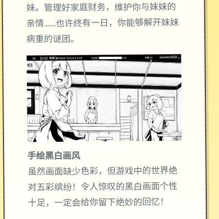
妹。管理好家庭财务，维护你与妹妹的
亲情……也许终有一日，你能够解开妹妹
病重的谜团。
手绘黑白画风
虽然画面缺少色彩，但游戏中的世界绝
对五彩缤纷！令人惊叹的黑白画面个性
十足，一定会给你留下绝妙的回忆！