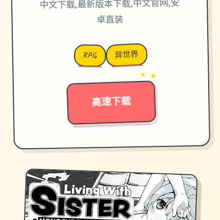
中文下载,最新版本下载,中文官网,安
卓直装
异世界
RPG
→
✦ ★
高速下载