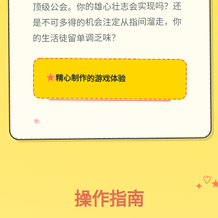
顶级公会。你的雄心壮志会实现吗？还
是不可多得的机会注定从指间溜走，你
的生活徒留单调乏味？
★
精心制作的游戏体验
→
✧
♥
✦
♡
操作指南