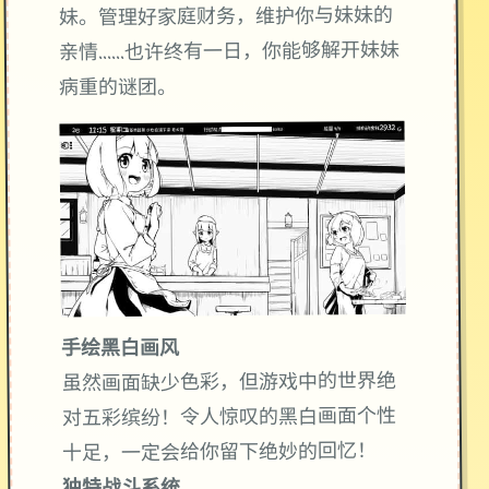
妹。管理好家庭财务，维护你与妹妹的
亲情……也许终有一日，你能够解开妹妹
病重的谜团。
手绘黑白画风
虽然画面缺少色彩，但游戏中的世界绝
对五彩缤纷！令人惊叹的黑白画面个性
十足，一定会给你留下绝妙的回忆！