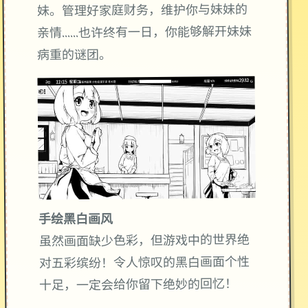
妹。管理好家庭财务，维护你与妹妹的
亲情……也许终有一日，你能够解开妹妹
病重的谜团。
手绘黑白画风
虽然画面缺少色彩，但游戏中的世界绝
对五彩缤纷！令人惊叹的黑白画面个性
十足，一定会给你留下绝妙的回忆！