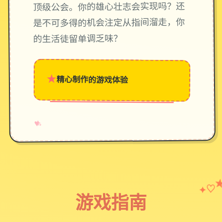
顶级公会。你的雄心壮志会实现吗？还
是不可多得的机会注定从指间溜走，你
的生活徒留单调乏味？
★
精心制作的游戏体验
→
✧
♥
♡
✦
游戏指南