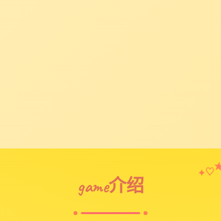
♡
✦
game介绍