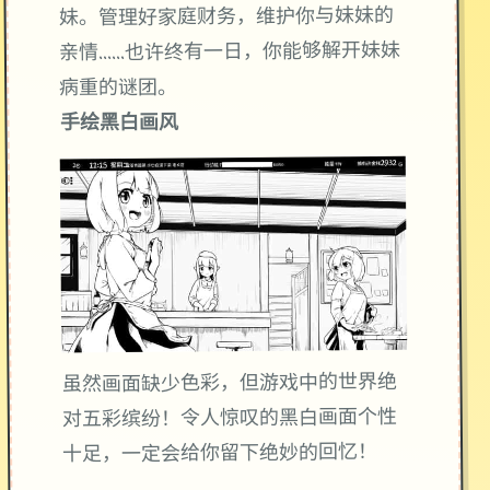
妹。管理好家庭财务，维护你与妹妹的
亲情……也许终有一日，你能够解开妹妹
病重的谜团。
手绘黑白画风
虽然画面缺少色彩，但游戏中的世界绝
对五彩缤纷！令人惊叹的黑白画面个性
十足，一定会给你留下绝妙的回忆！