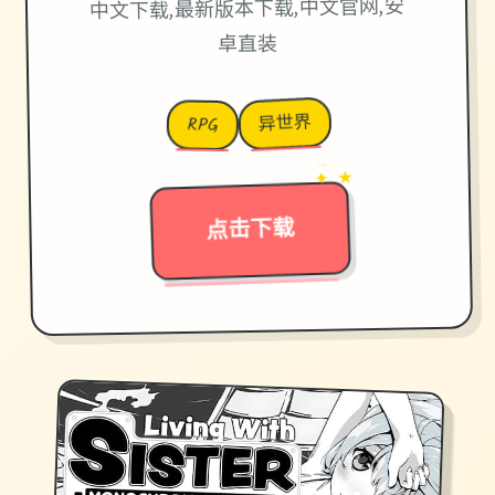
中文下载,最新版本下载,中文官网,安
卓直装
异世界
RPG
→
✦ ★
点击下载