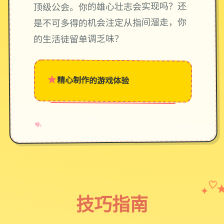
顶级公会。你的雄心壮志会实现吗？还
是不可多得的机会注定从指间溜走，你
的生活徒留单调乏味？
★
精心制作的游戏体验
→
✧
♥
✦
♡
技巧指南