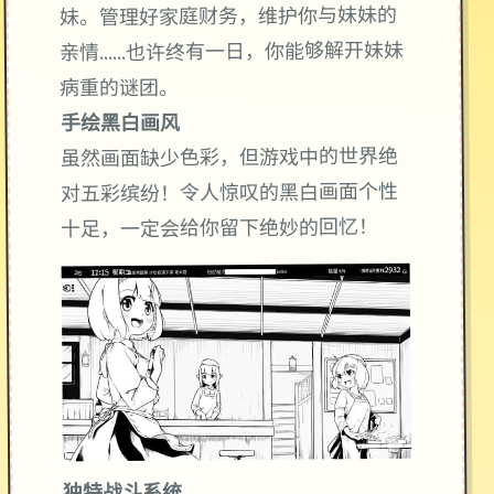
妹。管理好家庭财务，维护你与妹妹的
亲情……也许终有一日，你能够解开妹妹
病重的谜团。
手绘黑白画风
虽然画面缺少色彩，但游戏中的世界绝
对五彩缤纷！令人惊叹的黑白画面个性
十足，一定会给你留下绝妙的回忆！