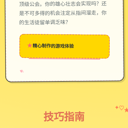
顶级公会。你的雄心壮志会实现吗？还
是不可多得的机会注定从指间溜走，你
的生活徒留单调乏味？
★
精心制作的游戏体验
→
✧
♥
✦
♡
技巧指南