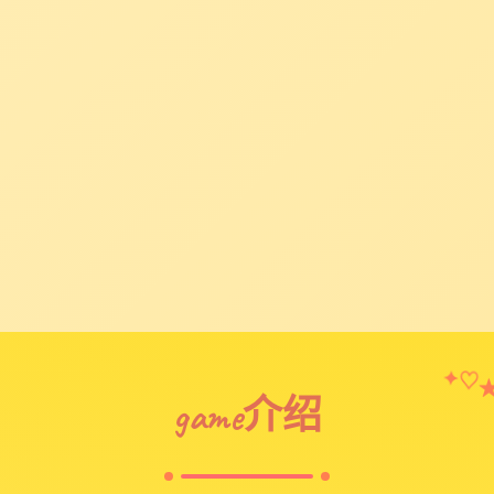
✦
♡
game介绍