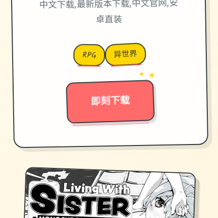
中文下载,最新版本下载,中文官网,安
卓直装
异世界
RPG
→
✦ ★
即刻下载