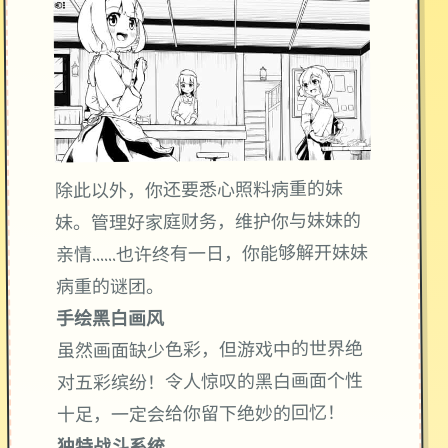
除此以外，你还要悉心照料病重的妹
妹。管理好家庭财务，维护你与妹妹的
亲情……也许终有一日，你能够解开妹妹
病重的谜团。
手绘黑白画风
虽然画面缺少色彩，但游戏中的世界绝
对五彩缤纷！令人惊叹的黑白画面个性
十足，一定会给你留下绝妙的回忆！