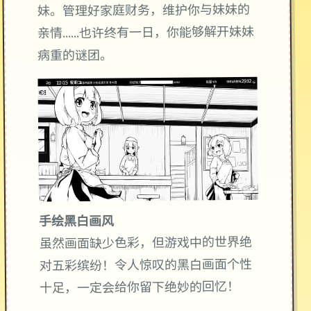
妹。管理好家庭财务，维护你与妹妹的
亲情……也许终有一日，你能够解开妹妹
病重的谜团。
手绘黑白画风
虽然画面缺少色彩，但游戏中的世界绝
对五彩缤纷！令人惊叹的黑白画面个性
十足，一定会给你留下绝妙的回忆！