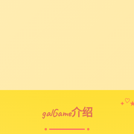
✦
♡
galGame介绍