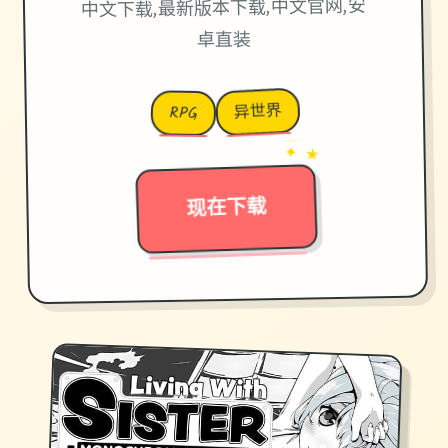
中文下载,最新版本下载,中文官网,安
卓直装
异世界
RPG
→
✦ ★
现在下载