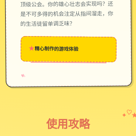
顶级公会。你的雄心壮志会实现吗？还
是不可多得的机会注定从指间溜走，你
的生活徒留单调乏味？
★
精心制作的游戏体验
→
✧
♥
✦
♡
使用攻略