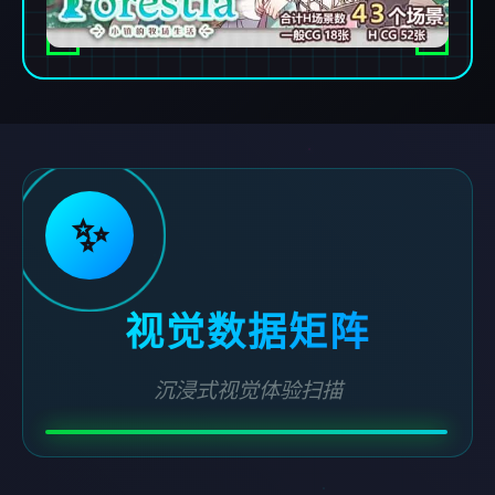
✨
视觉数据矩阵
沉浸式视觉体验扫描