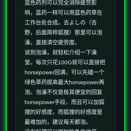
蓝色药剂可以完全消除疲劳影
响，蓝药一样可以用蓝色药草在
工作台处合成。去よしの（吉
野，后面简称狐狸）那里可以泡
澡，直接清空疲劳度。
说到泡澡，就轻松介绍一下澡
堂。每次只花100G就可以直接把
horsepower回满，可以先磕一个
绿色草药提高最大horsepower再
泡。泡澡不仅是极其便宜的回复
horsepower手段，而且可以加狐
狸的好感度，而狐狸的好感度是
最难加的，建议每天都泡。