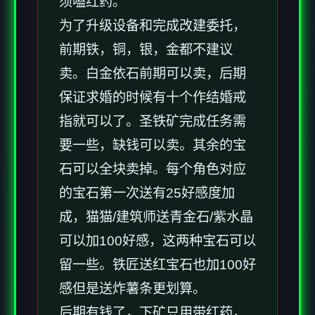
须嗑红药。
为了升级设备和完成改建委托，
前期铁，铜，银，金都不建议
卖。白金依石前期可以卖，后期
保证求婚的时候有十个作结婚戒
指就可以了。圣铁矿完成任务需
要一些，缺钱可以卖。其余的宝
石可以全块卖掉。每个角色对应
的宝石第一次送有25好感度加
成，猫猫/建筑师送青金石/紫水晶
可以加100好感，这两种宝石可以
留一些。铁匠送红宝石也加100好
感但是送炸薯条更划算。
后期有钱了，下矿只用带红药，