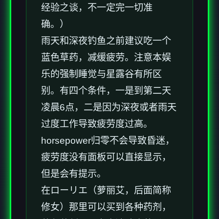
经验之谈，不一定完一切准
确。）
雨天和深夜钓鱼之前建议吃一个
蓝色草药，减缓疲劳。注意本娱
乐的强制睡觉与星露谷有所区
别。有四个条件，一是到第二天
凌晨6点，二是因为深夜或者雨天
过度工作导致疲劳度过高。
horsepower归零不会导致昏迷，
疲劳度没有面板可以直接显示，
但是会有提示。
在ローリエ（萝丽艾，后面简称
修女）那里可以买到各种药剂，