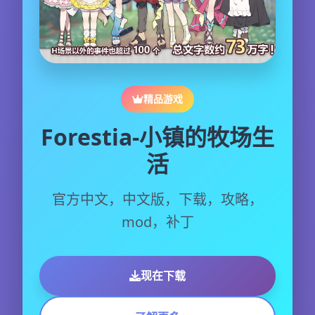
精品游戏
Forestia-小镇的牧场生
活
官方中文，中文版，下载，攻略，
mod，补丁
现在下载