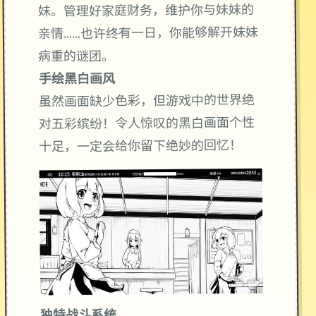
妹。管理好家庭财务，维护你与妹妹的
亲情……也许终有一日，你能够解开妹妹
病重的谜团。
手绘黑白画风
虽然画面缺少色彩，但游戏中的世界绝
对五彩缤纷！令人惊叹的黑白画面个性
十足，一定会给你留下绝妙的回忆！