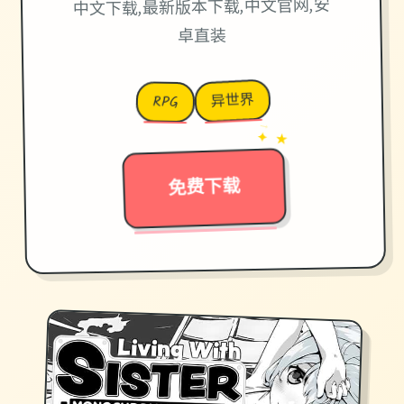
中文下载,最新版本下载,中文官网,安
卓直装
异世界
RPG
→
✦ ★
免费下载