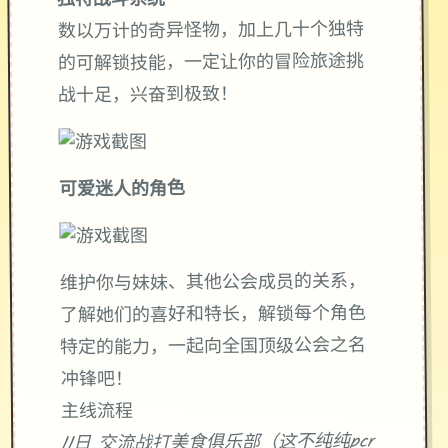
独特战斗系统
数以万计的奇异怪物，加上几十个独特
的可解锁技能，一定让你的冒险旅途挑
战十足，兴奋到极致！
可爱迷人的角色
维护你与妹妹、其他公会成员的关系，
了解她们的喜好和特长，解锁每个角色
特定的能力，一起向全国顶级公会之名
冲锋吧！
主线流程
11日 交流战打美食俱乐部（这不纯纯pcr