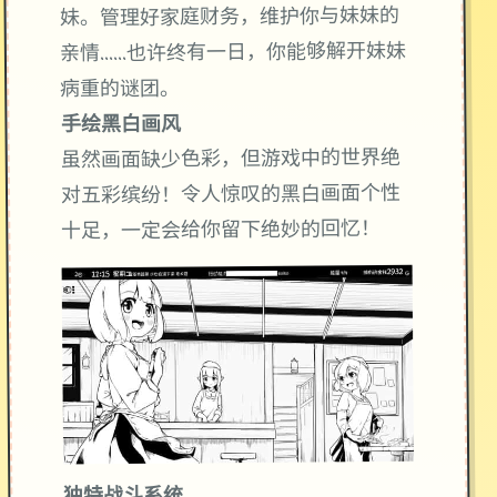
妹。管理好家庭财务，维护你与妹妹的
亲情……也许终有一日，你能够解开妹妹
病重的谜团。
手绘黑白画风
虽然画面缺少色彩，但游戏中的世界绝
对五彩缤纷！令人惊叹的黑白画面个性
十足，一定会给你留下绝妙的回忆！