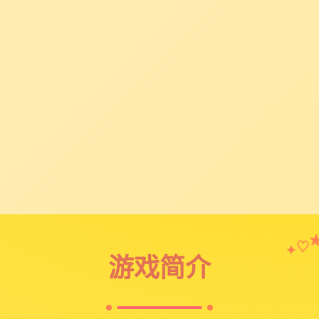
♡
✦
游戏简介