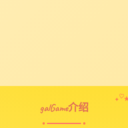
✦
♡
galGame介绍