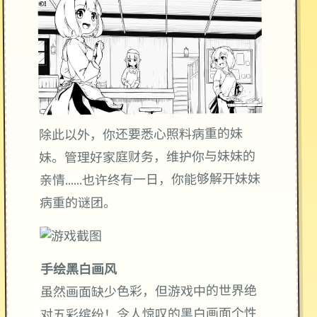
除此以外，你还要悉心照料病重的妹
妹。管理好家庭财务，维护你与妹妹的
亲情……也许终有一日，你能够解开妹妹
病重的谜团。
手绘黑白画风
虽然画面缺少色彩，但游戏中的世界绝
对五彩缤纷！令人惊叹的黑白画面个性