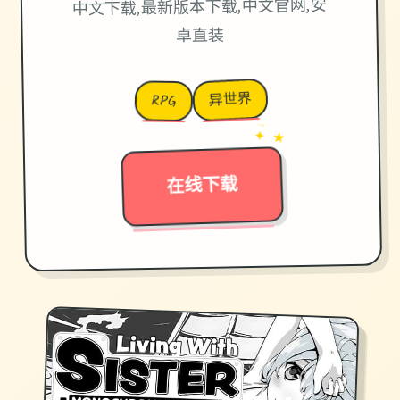
中文下载,最新版本下载,中文官网,安
卓直装
异世界
RPG
→
✦ ★
在线下载